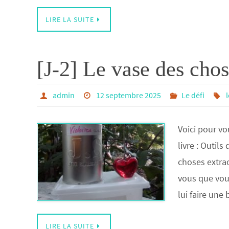
LIRE LA SUITE
[J-2] Le vase des chos
admin
12 septembre 2025
Le défi
Voici pour vo
livre : Outil
choses extra
vous que vou
lui faire une 
LIRE LA SUITE