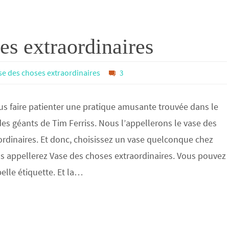
es extraordinaires
ase des choses extraordinaires
3
us faire patienter une pratique amusante trouvée dans le
s des géants de Tim Ferriss. Nous l’appellerons le vase des
ordinaires. Et donc, choisissez un vase quelconque chez
s appellerez Vase des choses extraordinaires. Vous pouvez
belle étiquette. Et la…