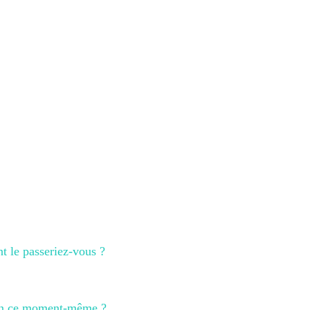
nt le passeriez-vous ?
 en ce moment-même ?