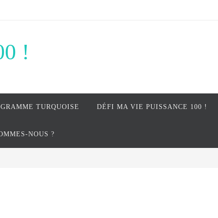
00 !
OGRAMME TURQUOISE
DÉFI MA VIE PUISSANCE 100 !
SOMMES-NOUS ?