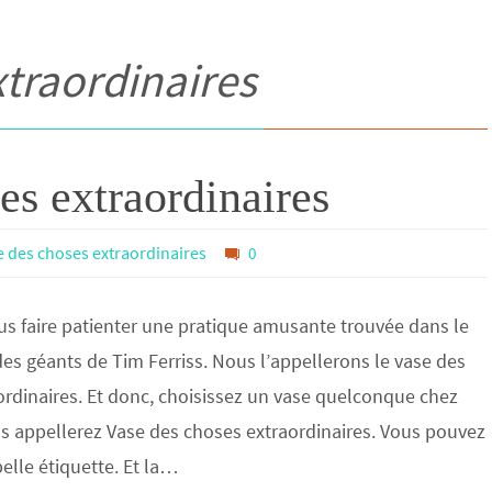
xtraordinaires
es extraordinaires
e des choses extraordinaires
0
us faire patienter une pratique amusante trouvée dans le
s des géants de Tim Ferriss. Nous l’appellerons le vase des
ordinaires. Et donc, choisissez un vase quelconque chez
s appellerez Vase des choses extraordinaires. Vous pouvez
belle étiquette. Et la…