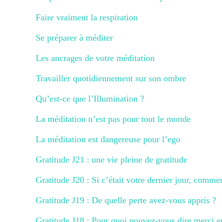
Faire vraiment la respiration
Se préparer à méditer
Les ancrages de votre méditation
Travailler quotidiennement sur son ombre
Qu’est-ce que l’Illumination ?
La méditation n’est pas pour tout le monde
La méditation est dangereuse pour l’ego
Gratitude J21 : une vie pleine de gratitude
Gratitude J20 : Si c’était votre dernier jour, comme
Gratitude J19 : De quelle perte avez-vous appris ?
Gratitude J18 : Pour quoi pouvez-vous dire merci