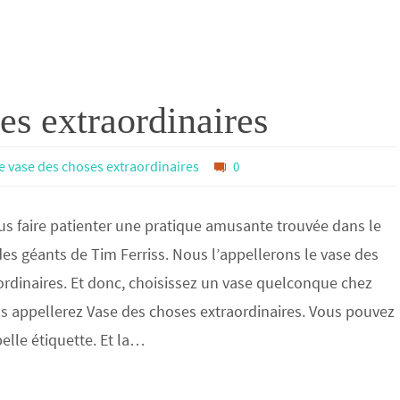
es extraordinaires
le vase des choses extraordinaires
0
us faire patienter une pratique amusante trouvée dans le
s des géants de Tim Ferriss. Nous l’appellerons le vase des
ordinaires. Et donc, choisissez un vase quelconque chez
s appellerez Vase des choses extraordinaires. Vous pouvez
belle étiquette. Et la…