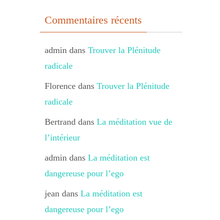
Commentaires récents
admin
dans
Trouver la Plénitude
radicale
Florence
dans
Trouver la Plénitude
radicale
Bertrand
dans
La méditation vue de
l’intérieur
admin
dans
La méditation est
dangereuse pour l’ego
jean
dans
La méditation est
dangereuse pour l’ego