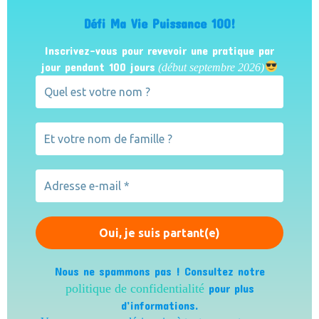
Défi Ma Vie Puissance 100!
Inscrivez-vous pour revevoir une pratique par
jour pendant 100 jours
(début septembre 2026)
Nous ne spammons pas ! Consultez notre
politique de confidentialité
pour plus
d’informations.