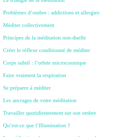
Problèmes d’ombre : addictions et allergies
Méditer collectivement
Principes de la méditation non-duelle
Créer le réflexe conditionné de méditer
Corps subtil : l’orbite microcosmique
Faire vraiment la respiration
Se préparer à méditer
Les ancrages de votre méditation
Travailler quotidiennement sur son ombre
Qu’est-ce que l’Illumination ?