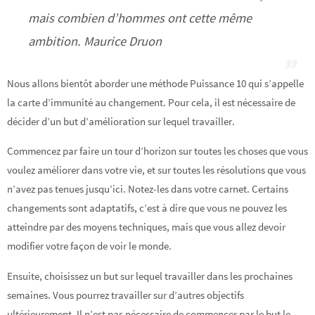
mais combien d’hommes ont cette même
ambition. Maurice Druon
Nous allons bientôt aborder une méthode Puissance 10 qui s’appelle
la carte d’immunité au changement. Pour cela, il est nécessaire de
décider d’un but d’amélioration sur lequel travailler.
Commencez par faire un tour d’horizon sur toutes les choses que vous
voulez améliorer dans votre vie, et sur toutes les résolutions que vous
n’avez pas tenues jusqu’ici. Notez-les dans votre carnet. Certains
changements sont adaptatifs, c’est à dire que vous ne pouvez les
atteindre par des moyens techniques, mais que vous allez devoir
modifier votre façon de voir le monde.
Ensuite, choisissez un but sur lequel travailler dans les prochaines
semaines. Vous pourrez travailler sur d’autres objectifs
ultérieurement. Il n’est pas nécessaire de commencer par le but le