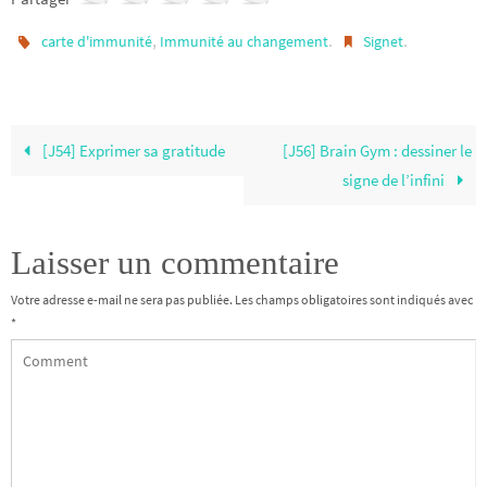
,
.
.
carte d'immunité
Immunité au changement
Signet
[J54] Exprimer sa gratitude
[J56] Brain Gym : dessiner le
signe de l’infini
Laisser un commentaire
Votre adresse e-mail ne sera pas publiée.
Les champs obligatoires sont indiqués avec
*