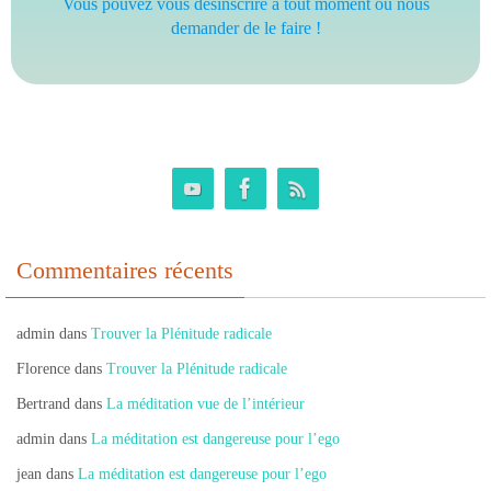
Vous pouvez vous désinscrire à tout moment ou nous
demander de le faire !
Commentaires récents
admin
dans
Trouver la Plénitude radicale
Florence
dans
Trouver la Plénitude radicale
Bertrand
dans
La méditation vue de l’intérieur
admin
dans
La méditation est dangereuse pour l’ego
jean
dans
La méditation est dangereuse pour l’ego