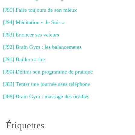
[J95] Faire toujours de son mieux
[J94] Méditation « Je Suis »
[J93] Enoncer ses valeurs
[J92] Brain Gym : les balancements
[J91] Bailler et rire
[J90] Définir son programme de pratique
[J89] Tenter une journée sans téléphone
[J88] Brain Gym : massage des oreilles
Étiquettes