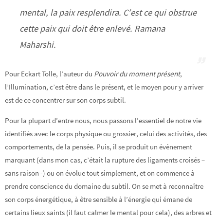
mental, la paix resplendira. C’est ce qui obstrue
cette paix qui doit être enlevé. Ramana
Maharshi.
Pour Eckart Tolle, l’auteur du
Pouvoir du moment présent
,
l’Illumination, c’est être dans le présent, et le moyen pour y arriver
est de ce concentrer sur son corps subtil.
Pour la plupart d’entre nous, nous passons l’essentiel de notre vie
identifiés avec le corps physique ou grossier, celui des activités, des
comportements, de la pensée. Puis, il se produit un évènement
marquant (dans mon cas, c’était la rupture des ligaments croisés –
sans raison -) ou on évolue tout simplement, et on commence à
prendre conscience du domaine du subtil. On se met à reconnaître
son corps énergétique, à être sensible à l’énergie qui émane de
certains lieux saints (il faut calmer le mental pour cela), des arbres et