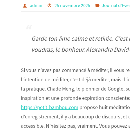
admin
25 novembre 2025
Journal d'Evei
Garde ton âme calme et retirée. C’est 
voudras, le bonheur. Alexandra David
Si vous n’avez pas commencé à méditer, il vous res
l’intention de méditer, c’est déjà méditer, mais d’i
la pratique. Chade Meng, le pionnier de Google,
inspiration et une profonde expiration conscientes
https://petit-bambou.com
propose huit méditation
d’enregistrement, il y a beaucoup de discours, et 
accessible. N’hésitez pas, vraiment. Vous pouvez a