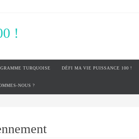
00 !
OGRAMME TURQUOISE
DÉFI MA VIE PUISSANCE 100 !
SOMMES-NOUS ?
iennement