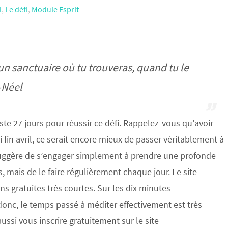
l
,
Le défi
,
Module Esprit
un sanctuaire où tu trouveras, quand tu le
-Néel
te 27 jours pour réussir ce défi. Rappelez-vous qu’avoir
ci fin avril, ce serait encore mieux de passer véritablement à
 suggère de s’engager simplement à prendre une profonde
, mais de le faire régulièrement chaque jour. Le site
s gratuites très courtes. Sur les dix minutes
donc, le temps passé à méditer effectivement est très
ussi vous inscrire gratuitement sur le site