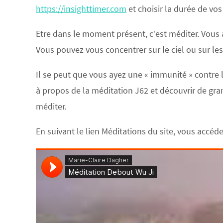
https://insighttimer.com
et choisir la durée de vos
Etre dans le moment présent, c’est méditer. Vous 
Vous pouvez vous concentrer sur le ciel ou sur les
Il se peut que vous ayez une « immunité » contre 
à propos de la méditation J62 et découvrir de gr
méditer.
En suivant le lien Méditations du site, vous accéd