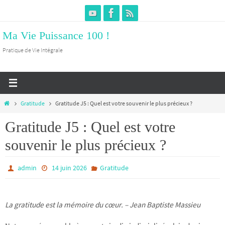
Passer
vers
Ma Vie Puissance 100 !
le
contenu
Pratique de Vie Intégrale
Home
Gratitude
Gratitude J5 : Quel est votre souvenir le plus précieux ?
Gratitude J5 : Quel est votre
souvenir le plus précieux ?
admin
14 juin 2026
Gratitude
La gratitude est la mémoire du cœur. – Jean Baptiste Massieu