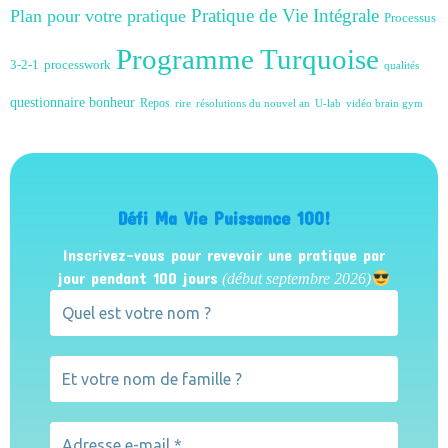
Plan pour votre pratique
Pratique de Vie Intégrale
Processus
Programme Turquoise
3-2-1
processwork
qualités
questionnaire bonheur
Repos
rire
résolutions du nouvel an
U-lab
vidéo brain gym
Défi Ma Vie Puissance 100!
Inscrivez-vous pour revevoir une pratique par
jour pendant 100 jours
(début septembre 2026)