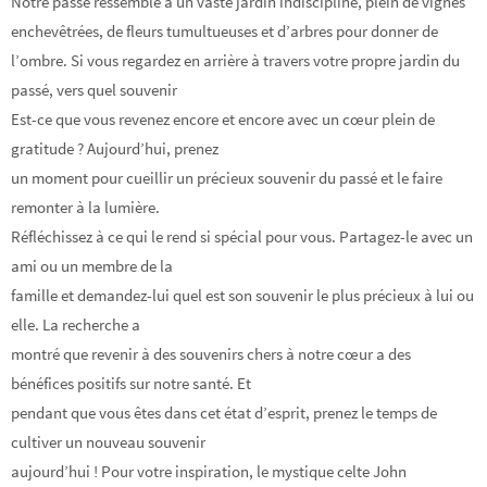
Notre passé ressemble à un vaste jardin indiscipliné, plein de vignes
enchevêtrées, de fleurs tumultueuses et d’arbres pour donner de
l’ombre. Si vous regardez en arrière à travers votre propre jardin du
passé, vers quel souvenir
Est-ce que vous revenez encore et encore avec un cœur plein de
gratitude ? Aujourd’hui, prenez
un moment pour cueillir un précieux souvenir du passé et le faire
remonter à la lumière.
Réfléchissez à ce qui le rend si spécial pour vous. Partagez-le avec un
ami ou un membre de la
famille et demandez-lui quel est son souvenir le plus précieux à lui ou
elle. La recherche a
montré que revenir à des souvenirs chers à notre cœur a des
bénéfices positifs sur notre santé. Et
pendant que vous êtes dans cet état d’esprit, prenez le temps de
cultiver un nouveau souvenir
aujourd’hui ! Pour votre inspiration, le mystique celte John