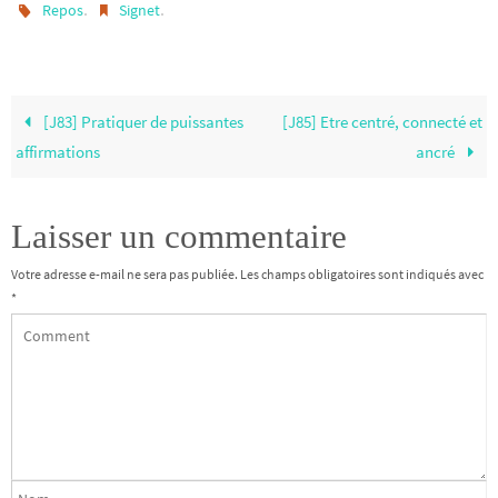
.
.
Repos
Signet
[J83] Pratiquer de puissantes
[J85] Etre centré, connecté et
affirmations
ancré
Laisser un commentaire
Votre adresse e-mail ne sera pas publiée.
Les champs obligatoires sont indiqués avec
*