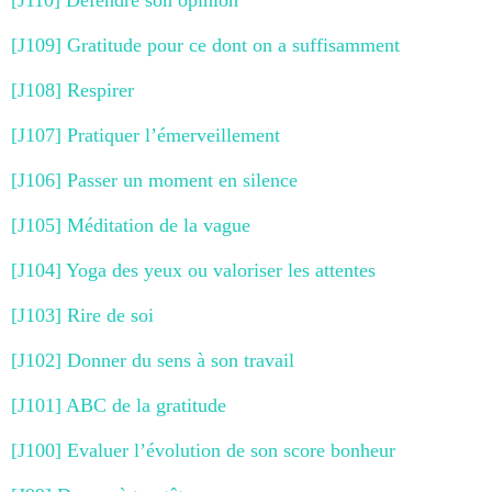
[J110] Défendre son opinion
[J109] Gratitude pour ce dont on a suffisamment
[J108] Respirer
[J107] Pratiquer l’émerveillement
[J106] Passer un moment en silence
[J105] Méditation de la vague
[J104] Yoga des yeux ou valoriser les attentes
[J103] Rire de soi
[J102] Donner du sens à son travail
[J101] ABC de la gratitude
[J100] Evaluer l’évolution de son score bonheur