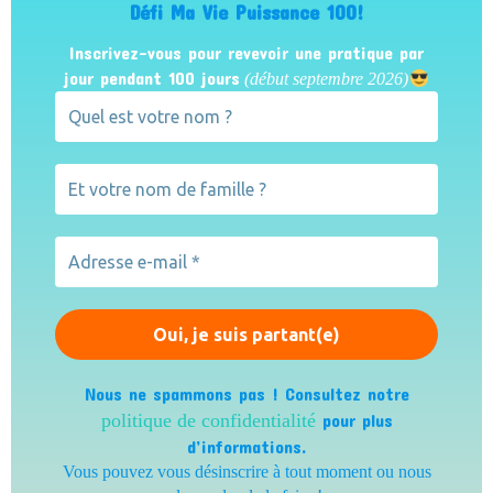
Défi Ma Vie Puissance 100!
Inscrivez-vous pour revevoir une pratique par
jour pendant 100 jours
(début septembre 2026)
Nous ne spammons pas ! Consultez notre
politique de confidentialité
pour plus
d’informations.
Vous pouvez vous désinscrire à tout moment ou nous