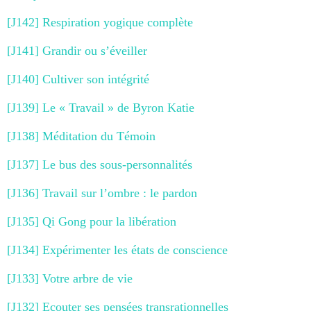
[J142] Respiration yogique complète
[J141] Grandir ou s’éveiller
[J140] Cultiver son intégrité
[J139] Le « Travail » de Byron Katie
[J138] Méditation du Témoin
[J137] Le bus des sous-personnalités
[J136] Travail sur l’ombre : le pardon
[J135] Qi Gong pour la libération
[J134] Expérimenter les états de conscience
[J133] Votre arbre de vie
[J132] Ecouter ses pensées transrationnelles