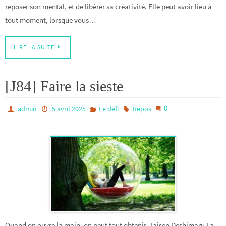
reposer son mental, et de libérer sa créativité. Elle peut avoir lieu à
tout moment, lorsque vous…
LIRE LA SUITE
[J84] Faire la sieste
0
admin
5 avril 2025
Le défi
Repos
Quand on ouvre la main, on peut tout obtenir. Taisen Deshimaru La