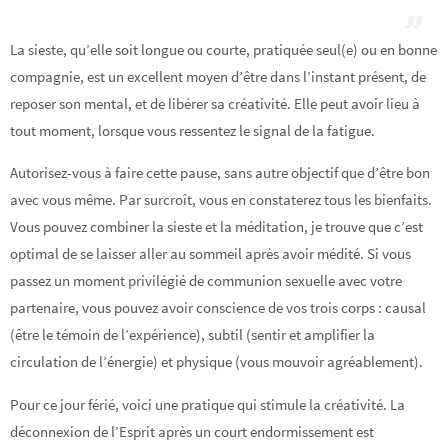
La sieste, qu’elle soit longue ou courte, pratiquée seul(e) ou en bonne
compagnie, est un excellent moyen d’être dans l’instant présent, de
reposer son mental, et de libérer sa créativité. Elle peut avoir lieu à
tout moment, lorsque vous ressentez le signal de la fatigue.
Autorisez-vous à faire cette pause, sans autre objectif que d’être bon
avec vous même. Par surcroît, vous en constaterez tous les bienfaits.
Vous pouvez combiner la sieste et la méditation, je trouve que c’est
optimal de se laisser aller au sommeil après avoir médité. Si vous
passez un moment privilégié de communion sexuelle avec votre
partenaire, vous pouvez avoir conscience de vos trois corps : causal
(être le témoin de l’expérience), subtil (sentir et amplifier la
circulation de l’énergie) et physique (vous mouvoir agréablement).
Pour ce jour férié, voici une pratique qui stimule la créativité. La
déconnexion de l’Esprit après un court endormissement est