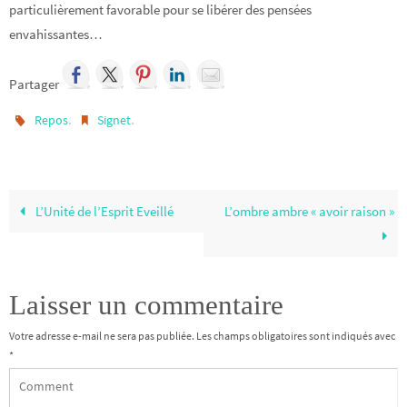
particulièrement favorable pour se libérer des pensées
envahissantes…
Partager
.
.
Repos
Signet
L’Unité de l’Esprit Eveillé
L’ombre ambre « avoir raison »
Laisser un commentaire
Votre adresse e-mail ne sera pas publiée.
Les champs obligatoires sont indiqués avec
*