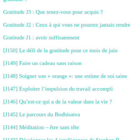
Gratitude J3 : Que tenez-vous pour acquis ?
Gratitude J2 : Ceux à qui vous ne pourrez jamais rendre
Gratitude J1 : avoir suffisamment
[J150] Le défi de la gratitude pour ce mois de juin
[J149] Faire un cadeau sans raison
[J148] Soigner son « orange »: une estime de soi saine
[J147] Exploiter l’impulsion du travail accompli
[J146] Qu’est-ce qui a de la valeur dans la vie ?
[J145] Le parcours du Bodhisatva
[J144] Méditation – être sans tête