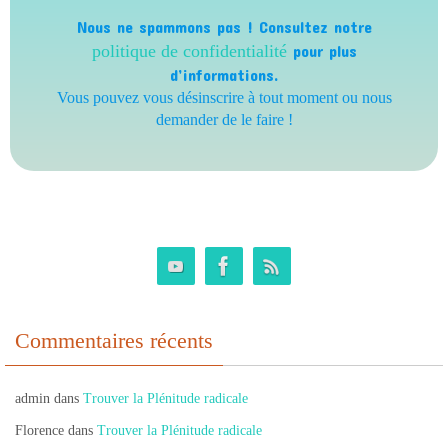
Nous ne spammons pas ! Consultez notre
politique de confidentialité
pour plus
d’informations.
Vous pouvez vous désinscrire à tout moment ou nous
demander de le faire !
Commentaires récents
admin
dans
Trouver la Plénitude radicale
Florence
dans
Trouver la Plénitude radicale