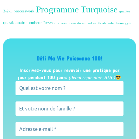
Programme Turquoise
3-2-1
processwork
qualités
questionnaire bonheur
Repos
rire
résolutions du nouvel an
U-lab
vidéo brain gym
Défi Ma Vie Puissance 100!
Inscrivez-vous pour revevoir une pratique par
jour pendant 100 jours
(début septembre 2026)