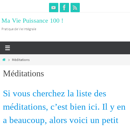
Passer
vers
Ma Vie Puissance 100 !
le
contenu
Pratique de Vie Intégrale
Home
Méditations
Méditations
Si vous cherchez la liste des
méditations, c’est bien ici. Il y en
a beaucoup, alors voici un petit