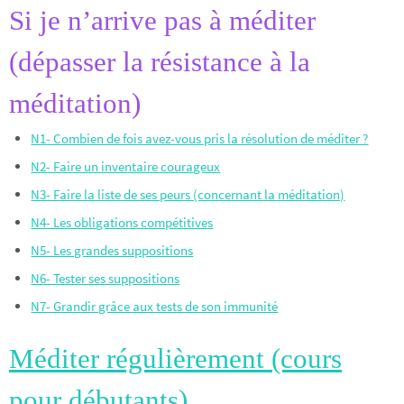
Si je n’arrive pas à méditer
(dépasser la résistance à la
méditation)
N1- Combien de fois avez-vous pris la résolution de méditer ?
N2- Faire un inventaire courageux
N3- Faire la liste de ses peurs (concernant la méditation)
N4- Les obligations compétitives
N5- Les grandes suppositions
N6- Tester ses suppositions
N7- Grandir grâce aux tests de son immunité
Méditer régulièrement (cours
pour débutants)