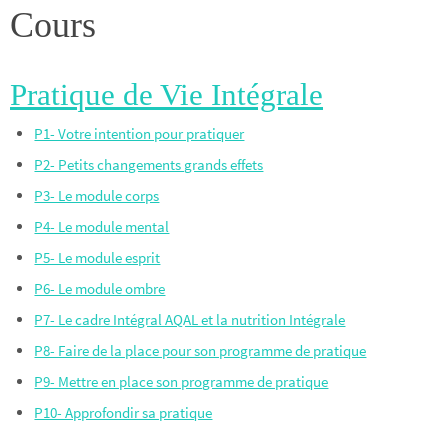
Cours
Pratique de Vie Intégrale
P1- Votre intention pour pratiquer
P2- Petits changements grands effets
P3- Le module corps
P4- Le module mental
P5- Le module esprit
P6- Le module ombre
P7- Le cadre Intégral AQAL et la nutrition Intégrale
P8- Faire de la place pour son programme de pratique
P9- Mettre en place son programme de pratique
P10- Approfondir sa pratique