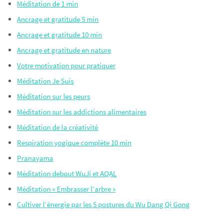
Méditation de 1 min
Ancrage et gratitude 5 min
Ancrage et gratitude 10 min
Ancrage et gratitude en nature
Votre motivation pour pratiquer
Méditation Je Suis
Méditation sur les peurs
Méditation sur les addictions alimentaires
Méditation de la créativité
Respiration yogique complète 10 min
Pranayama
Méditation debout WuJi et AQAL
Méditation « Embrasser l’arbre »
Cultiver l’énergie par les 5 postures du Wu Dang Qi Gong