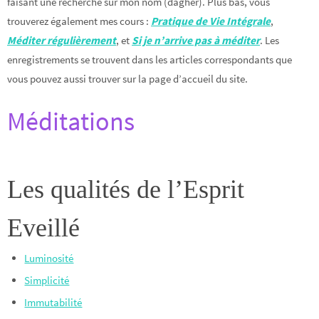
faisant une recherche sur mon nom (dagher). Plus bas, vous
trouverez également mes cours :
Pratique de Vie Intégrale
,
Méditer régulièrement
, et
Si je n’arrive pas à méditer
. Les
enregistrements se trouvent dans les articles correspondants que
vous pouvez aussi trouver sur la page d’accueil du site.
Méditations
Les qualités de l’Esprit
Eveillé
Luminosité
Simplicité
Immutabilité