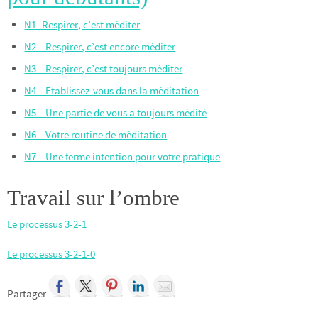
N1- Respirer, c’est méditer
N2 – Respirer, c’est encore méditer
N3 – Respirer, c’est toujours méditer
N4 – Etablissez-vous dans la méditation
N5 – Une partie de vous a toujours médité
N6 – Votre routine de méditation
N7 – Une ferme intention pour votre pratique
Travail sur l’ombre
Le processus 3-2-1
Le processus 3-2-1-0
Partager