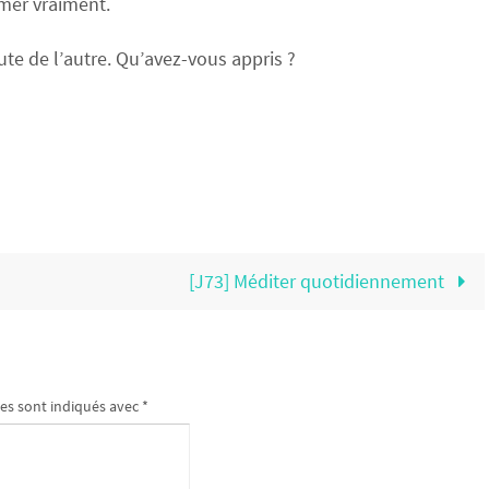
imer vraiment.
ute de l’autre. Qu’avez-vous appris ?
[J73] Méditer quotidiennement
es sont indiqués avec
*