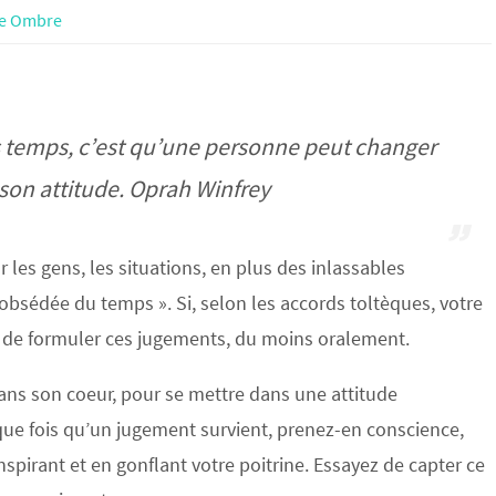
e Ombre
s temps, c’est qu’une personne peut changer
on attitude. Oprah Winfrey
les gens, les situations, en plus des inlassables
bsédée du temps ». Si, selon les accords toltèques, votre
r de formuler ces jugements, du moins oralement.
ans son coeur, pour se mettre dans une attitude
que fois qu’un jugement survient, prenez-en conscience,
spirant et en gonflant votre poitrine. Essayez de capter ce