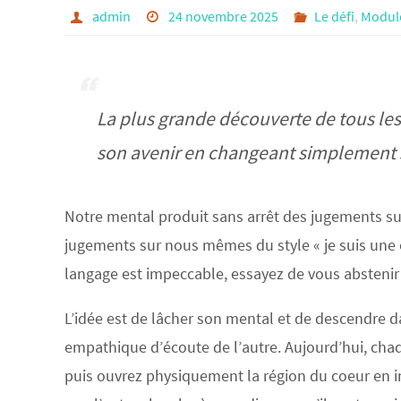
admin
24 novembre 2025
Le défi
,
Modul
La plus grande découverte de tous le
son avenir en changeant simplement s
Notre mental produit sans arrêt des jugements sur 
jugements sur nous mêmes du style « je suis une o
langage est impeccable, essayez de vous absteni
L’idée est de lâcher son mental et de descendre d
empathique d’écoute de l’autre. Aujourd’hui, cha
puis ouvrez physiquement la région du coeur en in