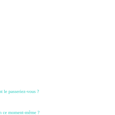
nt le passeriez-vous ?
 en ce moment-même ?