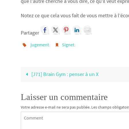
que l’autre cherche à vous dire, ce qu’il veut expr
Notez ce que cela vous fait de vous mettre à l’éco
Partager
jugement
.
Signet
.
[J71] Brain Gym : penser à un X
Laisser un commentaire
Votre adresse e-mail ne sera pas publiée.
Les champs obligatoir