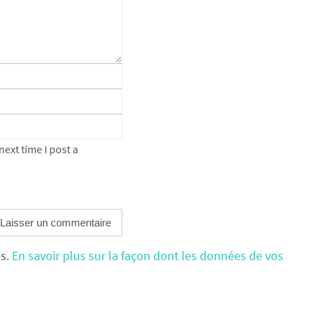
ext time I post a
es.
En savoir plus sur la façon dont les données de vos