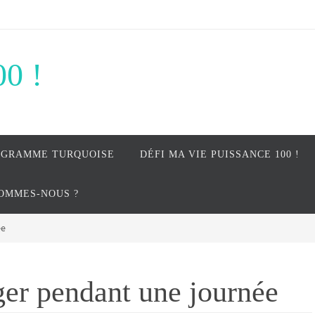
00 !
OGRAMME TURQUOISE
DÉFI MA VIE PUISSANCE 100 !
SOMMES-NOUS ?
ée
uger pendant une journée