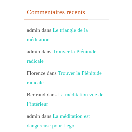
Commentaires récents
admin
dans
Le triangle de la
méditation
admin
dans
Trouver la Plénitude
radicale
Florence
dans
Trouver la Plénitude
radicale
Bertrand
dans
La méditation vue de
l’intérieur
admin
dans
La méditation est
dangereuse pour l’ego