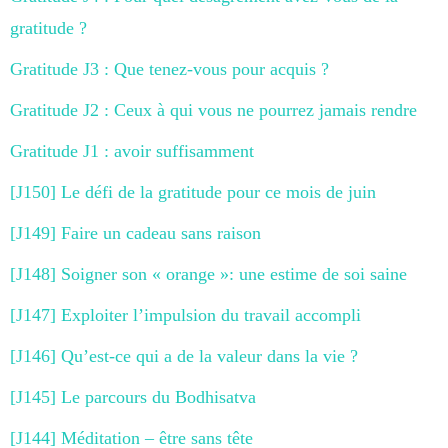
gratitude ?
Gratitude J3 : Que tenez-vous pour acquis ?
Gratitude J2 : Ceux à qui vous ne pourrez jamais rendre
Gratitude J1 : avoir suffisamment
[J150] Le défi de la gratitude pour ce mois de juin
[J149] Faire un cadeau sans raison
[J148] Soigner son « orange »: une estime de soi saine
[J147] Exploiter l’impulsion du travail accompli
[J146] Qu’est-ce qui a de la valeur dans la vie ?
[J145] Le parcours du Bodhisatva
[J144] Méditation – être sans tête