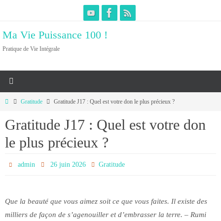
Passer
vers
Ma Vie Puissance 100 !
le
contenu
Pratique de Vie Intégrale
Home
Gratitude
Gratitude J17 : Quel est votre don le plus précieux ?
Gratitude J17 : Quel est votre don
le plus précieux ?
admin
26 juin 2026
Gratitude
Que la beauté que vous aimez soit ce que vous faites. Il existe des
milliers de façon de s’agenouiller et d’embrasser la terre. – Rumi