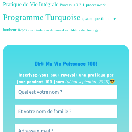
Pratique de Vie Intégrale
Processus 3-2-1
processwork
Programme Turquoise
questionnaire
qualités
bonheur
Repos
rire
résolutions du nouvel an
U-lab
vidéo brain gym
Défi Ma Vie Puissance 100!
Inscrivez-vous pour revevoir une pratique par
jour pendant 100 jours
(début septembre 2026)