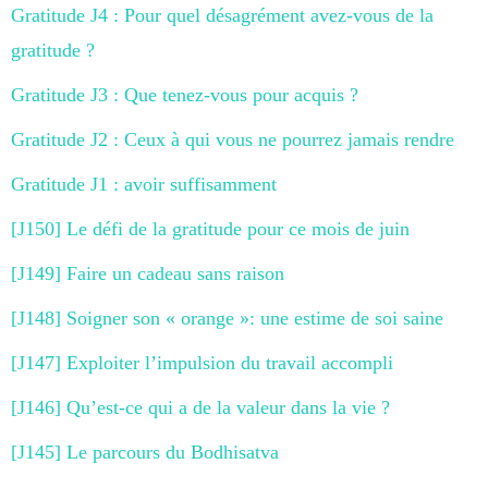
Gratitude J4 : Pour quel désagrément avez-vous de la
gratitude ?
Gratitude J3 : Que tenez-vous pour acquis ?
Gratitude J2 : Ceux à qui vous ne pourrez jamais rendre
Gratitude J1 : avoir suffisamment
[J150] Le défi de la gratitude pour ce mois de juin
[J149] Faire un cadeau sans raison
[J148] Soigner son « orange »: une estime de soi saine
[J147] Exploiter l’impulsion du travail accompli
[J146] Qu’est-ce qui a de la valeur dans la vie ?
[J145] Le parcours du Bodhisatva