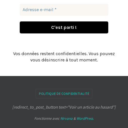
Vos données restent confidentielles. Vous pouvez
vous désinscrire à tout moment.
POLITIQUE DE CONFIDENTIALITÉ
[redirect_to_post_button text="Voir un article au hasard"]
Fonctionne avec
Nirvana
&
WordPress.