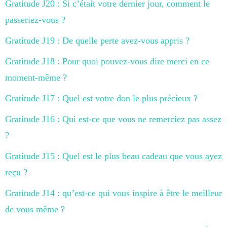
Gratitude J20 : Si c’était votre dernier jour, comment le
passeriez-vous ?
Gratitude J19 : De quelle perte avez-vous appris ?
Gratitude J18 : Pour quoi pouvez-vous dire merci en ce
moment-même ?
Gratitude J17 : Quel est votre don le plus précieux ?
Gratitude J16 : Qui est-ce que vous ne remerciez pas assez
?
Gratitude J15 : Quel est le plus beau cadeau que vous ayez
reçu ?
Gratitude J14 : qu’est-ce qui vous inspire à être le meilleur
de vous même ?