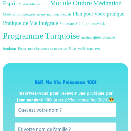
Module Ombre
Méditation
Esprit
Module Minute Corps
Plan pour votre pratique
Méditation intégrale
nutrition intégrale
nature
Pratique de Vie Intégrale
Processus 3-2-1
processwork
Programme Turquoise
questionnaire
qualités
bonheur
Repos
rire
résolutions du nouvel an
U-lab
vidéo brain gym
Défi Ma Vie Puissance 100!
Inscrivez-vous pour revevoir une pratique par
jour pendant 100 jours
(début septembre 2026)