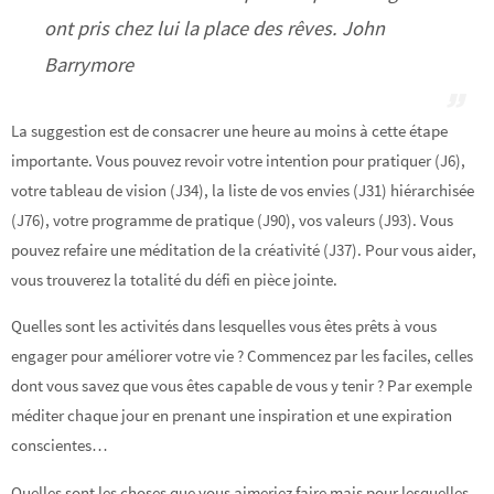
ont pris chez lui la place des rêves. John
Barrymore
La suggestion est de consacrer une heure au moins à cette étape
importante. Vous pouvez revoir votre intention pour pratiquer (J6),
votre tableau de vision (J34), la liste de vos envies (J31) hiérarchisée
(J76), votre programme de pratique (J90), vos valeurs (J93). Vous
pouvez refaire une méditation de la créativité (J37). Pour vous aider,
vous trouverez la totalité du défi en pièce jointe.
Quelles sont les activités dans lesquelles vous êtes prêts à vous
engager pour améliorer votre vie ? Commencez par les faciles, celles
dont vous savez que vous êtes capable de vous y tenir ? Par exemple
méditer chaque jour en prenant une inspiration et une expiration
conscientes…
Quelles sont les choses que vous aimeriez faire mais pour lesquelles