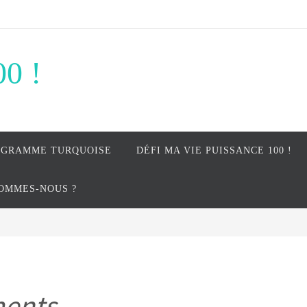
00 !
OGRAMME TURQUOISE
DÉFI MA VIE PUISSANCE 100 !
SOMMES-NOUS ?
ents