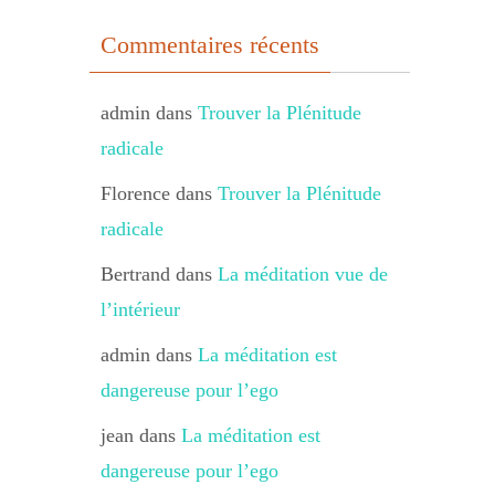
Commentaires récents
admin
dans
Trouver la Plénitude
radicale
Florence
dans
Trouver la Plénitude
radicale
Bertrand
dans
La méditation vue de
l’intérieur
admin
dans
La méditation est
dangereuse pour l’ego
jean
dans
La méditation est
dangereuse pour l’ego