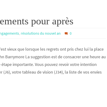
gements pour après
ngagements
,
résolutions du nouvel an
0
t vieux que lorsque les regrets ont pris chez lui la place
ohn Barrymore La suggestion est de consacrer une heure au
 étape importante. Vous pouvez revoir votre intention
 (J6), votre tableau de vision (J34), la liste de vos envies