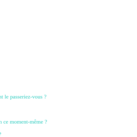
nt le passeriez-vous ?
 en ce moment-même ?
?