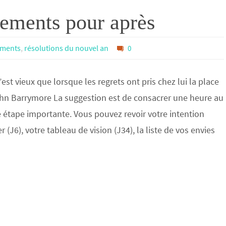
gements pour après
ments
,
résolutions du nouvel an
0
t vieux que lorsque les regrets ont pris chez lui la place
ohn Barrymore La suggestion est de consacrer une heure au
 étape importante. Vous pouvez revoir votre intention
 (J6), votre tableau de vision (J34), la liste de vos envies