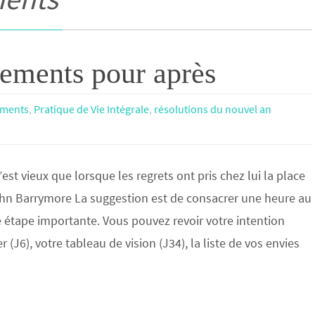
gements pour après
ments
,
Pratique de Vie Intégrale
,
résolutions du nouvel an
t vieux que lorsque les regrets ont pris chez lui la place
ohn Barrymore La suggestion est de consacrer une heure au
 étape importante. Vous pouvez revoir votre intention
 (J6), votre tableau de vision (J34), la liste de vos envies