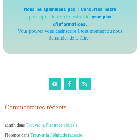
Nous ne spammons pas ! Consultez notre
politique de confidentialité
pour plus
d’informations.
Vous pouvez vous désinscrire à tout moment ou nous
demander de le faire !
Commentaires récents
admin
dans
Trouver la Plénitude radicale
Florence
dans
Trouver la Plénitude radicale