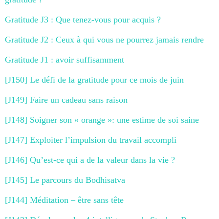
Gratitude J3 : Que tenez-vous pour acquis ?
Gratitude J2 : Ceux à qui vous ne pourrez jamais rendre
Gratitude J1 : avoir suffisamment
[J150] Le défi de la gratitude pour ce mois de juin
[J149] Faire un cadeau sans raison
[J148] Soigner son « orange »: une estime de soi saine
[J147] Exploiter l’impulsion du travail accompli
[J146] Qu’est-ce qui a de la valeur dans la vie ?
[J145] Le parcours du Bodhisatva
[J144] Méditation – être sans tête