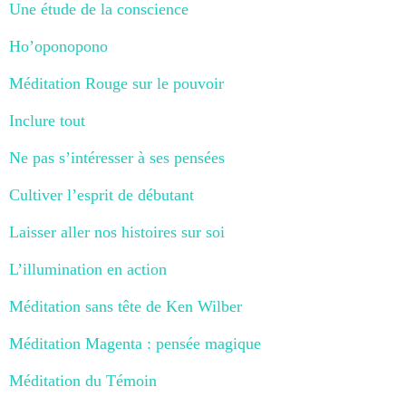
Une étude de la conscience
Ho’oponopono
Méditation Rouge sur le pouvoir
Inclure tout
Ne pas s’intéresser à ses pensées
Cultiver l’esprit de débutant
Laisser aller nos histoires sur soi
L’illumination en action
Méditation sans tête de Ken Wilber
Méditation Magenta : pensée magique
Méditation du Témoin