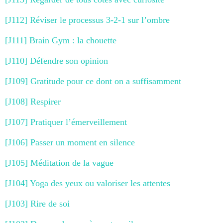
[J112] Réviser le processus 3-2-1 sur l’ombre
[J111] Brain Gym : la chouette
[J110] Défendre son opinion
[J109] Gratitude pour ce dont on a suffisamment
[J108] Respirer
[J107] Pratiquer l’émerveillement
[J106] Passer un moment en silence
[J105] Méditation de la vague
[J104] Yoga des yeux ou valoriser les attentes
[J103] Rire de soi