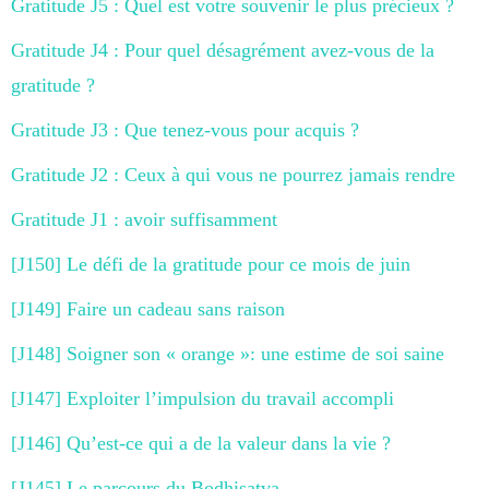
Gratitude J5 : Quel est votre souvenir le plus précieux ?
Gratitude J4 : Pour quel désagrément avez-vous de la
gratitude ?
Gratitude J3 : Que tenez-vous pour acquis ?
Gratitude J2 : Ceux à qui vous ne pourrez jamais rendre
Gratitude J1 : avoir suffisamment
[J150] Le défi de la gratitude pour ce mois de juin
[J149] Faire un cadeau sans raison
[J148] Soigner son « orange »: une estime de soi saine
[J147] Exploiter l’impulsion du travail accompli
[J146] Qu’est-ce qui a de la valeur dans la vie ?
[J145] Le parcours du Bodhisatva