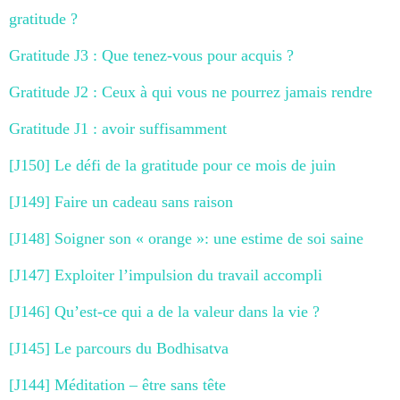
gratitude ?
Gratitude J3 : Que tenez-vous pour acquis ?
Gratitude J2 : Ceux à qui vous ne pourrez jamais rendre
Gratitude J1 : avoir suffisamment
[J150] Le défi de la gratitude pour ce mois de juin
[J149] Faire un cadeau sans raison
[J148] Soigner son « orange »: une estime de soi saine
[J147] Exploiter l’impulsion du travail accompli
[J146] Qu’est-ce qui a de la valeur dans la vie ?
[J145] Le parcours du Bodhisatva
[J144] Méditation – être sans tête