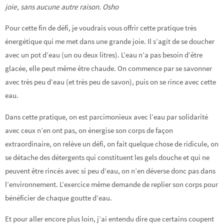
joie, sans aucune autre raison. Osho
Pour cette fin de défi, je voudrais vous offrir cette pratique très
énergétique qui me met dans une grande joie. Il s’agit de se doucher
avec un pot d’eau (un ou deux litres). L’eau n’a pas besoin d’être
glacée, elle peut même être chaude. On commence par se savonner
avec très peu d’eau (et très peu de savon), puis on se rince avec cette
eau.
Dans cette pratique, on est parcimonieux avec l’eau par solidarité
avec ceux n’en ont pas, on énergise son corps de façon
extraordinaire, on relève un défi, on fait quelque chose de ridicule, on
se détache des détergents qui constituent les gels douche et qui ne
peuvent être rincés avec si peu d’eau, on n’en déverse donc pas dans
l’environnement. L’exercice même demande de replier son corps pour
bénéficier de chaque goutte d’eau.
Et pour aller encore plus loin, j’ai entendu dire que certains coupent