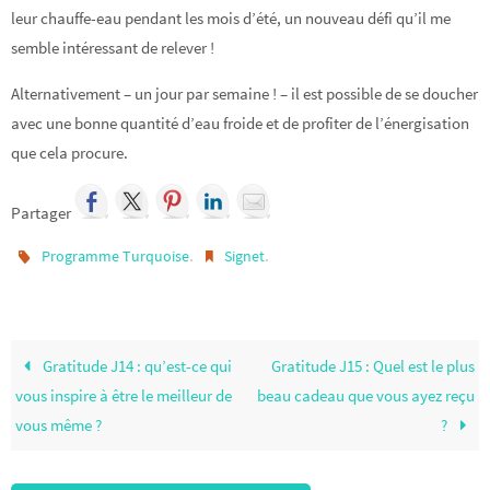
leur chauffe-eau pendant les mois d’été, un nouveau défi qu’il me
semble intéressant de relever !
Alternativement – un jour par semaine ! – il est possible de se doucher
avec une bonne quantité d’eau froide et de profiter de l’énergisation
que cela procure.
Partager
.
.
Programme Turquoise
Signet
Gratitude J14 : qu’est-ce qui
Gratitude J15 : Quel est le plus
vous inspire à être le meilleur de
beau cadeau que vous ayez reçu
vous même ?
?