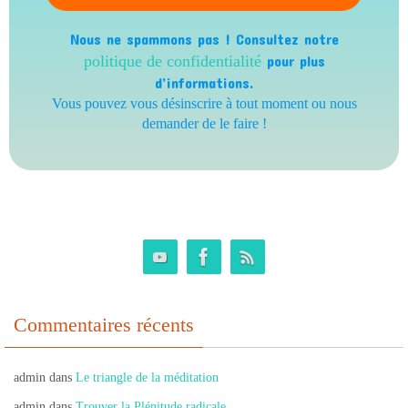
Nous ne spammons pas ! Consultez notre
politique de confidentialité
pour plus
d’informations.
Vous pouvez vous désinscrire à tout moment ou nous
demander de le faire !
Commentaires récents
admin
dans
Le triangle de la méditation
admin
dans
Trouver la Plénitude radicale