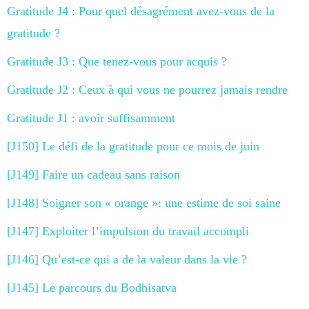
Gratitude J4 : Pour quel désagrément avez-vous de la
gratitude ?
Gratitude J3 : Que tenez-vous pour acquis ?
Gratitude J2 : Ceux à qui vous ne pourrez jamais rendre
Gratitude J1 : avoir suffisamment
[J150] Le défi de la gratitude pour ce mois de juin
[J149] Faire un cadeau sans raison
[J148] Soigner son « orange »: une estime de soi saine
[J147] Exploiter l’impulsion du travail accompli
[J146] Qu’est-ce qui a de la valeur dans la vie ?
[J145] Le parcours du Bodhisatva