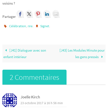
voisins ?
Partager
,
.
.
Célébration
rire
Signet
[J41] Dialoguer avec son
[J43] Les Modules Minute pour
enfant intérieur
les gens pressés
2 Commentaires
Joelle Kirch
23 octobre 2017 à 16 h 56 min