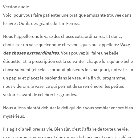
Version audio
Voici pour vous faire patienter une pratique amusante trouvée dans
le livre : Outils des géants de Tim Ferriss.
Nous l’appellerons le vase des choses extraordinaires. Et donc,
choisissez un vase quelconque chez vous que vous appellerez
Vase
des choses extraordinaires
. Vous pouvez lui faire une belle
étiquette. Et la prescription est la suivante : chaque fois qu’une belle
chose survient (et cela se produit plusieurs fois par jour), notez-le sur
un papier et placez le papier dans le vase. A la fin du programme,
nous viderons le vase, ce qui permet de se remémorer les petites
victoires avant de célébrer les grandes.
Nous allons bientôt débuter le défi qui doit vous sembler encore bien
mystérieux.
Il s’agit d’améliorer sa vie. Bien sûr, c’est l’affaire de toute une vie,
mais ce programme se veut une rampe de lancement pour accélérer