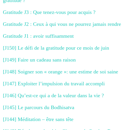
gratitude ?
Gratitude J3 : Que tenez-vous pour acquis ?
Gratitude J2 : Ceux à qui vous ne pourrez jamais rendre
Gratitude J1 : avoir suffisamment
[J150] Le défi de la gratitude pour ce mois de juin
[J149] Faire un cadeau sans raison
[J148] Soigner son « orange »: une estime de soi saine
[J147] Exploiter l’impulsion du travail accompli
[J146] Qu’est-ce qui a de la valeur dans la vie ?
[J145] Le parcours du Bodhisatva
[J144] Méditation – être sans tête