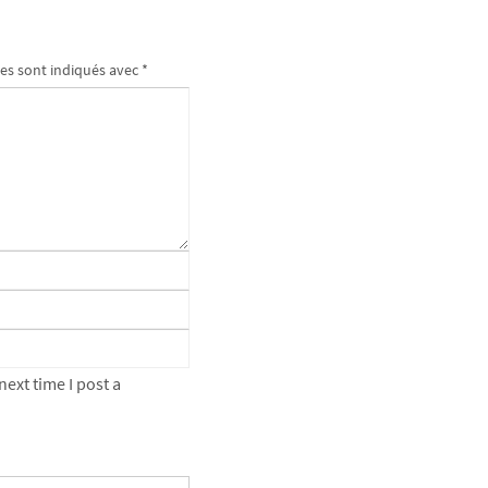
es sont indiqués avec
*
ext time I post a