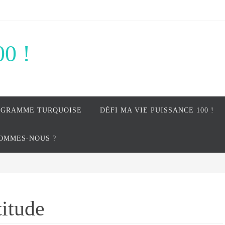
00 !
OGRAMME TURQUOISE
DÉFI MA VIE PUISSANCE 100 !
SOMMES-NOUS ?
titude