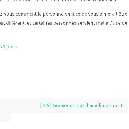
ez-vous comment la personne en face de vous aimerait être
est différent, et certaines personnes seraient mal à l’aise de
 21 jours
.
[J55] Trouver un but d’amélioration