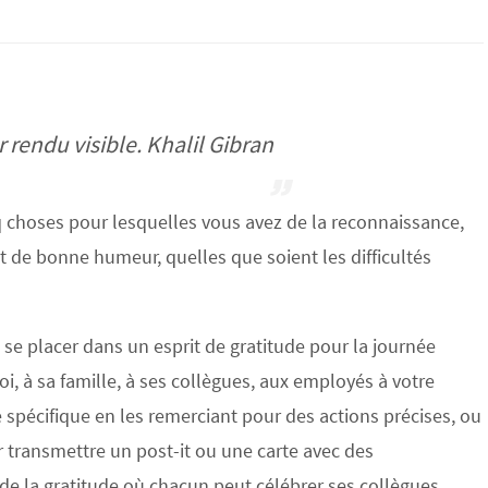
r rendu visible. Khalil Gibran
 choses pour lesquelles vous avez de la reconnaissance,
 de bonne humeur, quelles que soient les difficultés
e se placer dans un esprit de gratitude pour la journée
i, à sa famille, à ses collègues, aux employés à votre
spécifique en les remerciant pour des actions précises, ou
r transmettre un post-it ou une carte avec des
de la gratitude où chacun peut célébrer ses collègues.