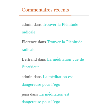
Commentaires récents
admin
dans
Trouver la Plénitude
radicale
Florence
dans
Trouver la Plénitude
radicale
Bertrand
dans
La méditation vue de
l’intérieur
admin
dans
La méditation est
dangereuse pour l’ego
jean
dans
La méditation est
dangereuse pour l’ego