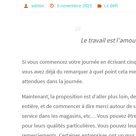
admin
6 novembre 2025
Le défi
Le travail est l’amou
Si vous commencez votre journée en écrivant cinq
vous avez déjà du remarquer à quel point cela met
attendues dans la journée.
Maintenant, la proposition est d’aller plus loin, d
entière, et de commencer à dire merci autour de so
service dans les magasins, etc… Vous pouvez être 
pour leurs qualités particulières. Vous pouvez leu
remerciements. Certaines entreprises ont un mur 