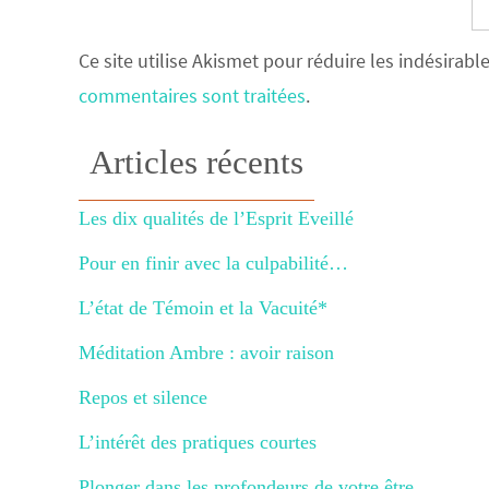
Ce site utilise Akismet pour réduire les indésirabl
commentaires sont traitées
.
Articles récents
Les dix qualités de l’Esprit Eveillé
Pour en finir avec la culpabilité…
L’état de Témoin et la Vacuité*
Méditation Ambre : avoir raison
Repos et silence
L’intérêt des pratiques courtes
Plonger dans les profondeurs de votre être