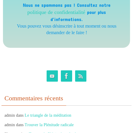
Nous ne spammons pas ! Consultez notre
politique de confidentialité
pour plus
d’informations.
Vous pouvez vous désinscrire à tout moment ou nous
demander de le faire !
Commentaires récents
admin
dans
Le triangle de la méditation
admin
dans
Trouver la Plénitude radicale