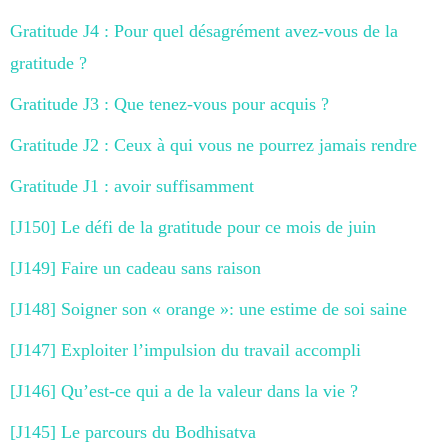
Gratitude J4 : Pour quel désagrément avez-vous de la
gratitude ?
Gratitude J3 : Que tenez-vous pour acquis ?
Gratitude J2 : Ceux à qui vous ne pourrez jamais rendre
Gratitude J1 : avoir suffisamment
[J150] Le défi de la gratitude pour ce mois de juin
[J149] Faire un cadeau sans raison
[J148] Soigner son « orange »: une estime de soi saine
[J147] Exploiter l’impulsion du travail accompli
[J146] Qu’est-ce qui a de la valeur dans la vie ?
[J145] Le parcours du Bodhisatva