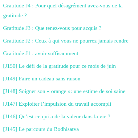
Gratitude J4 : Pour quel désagrément avez-vous de la
gratitude ?
Gratitude J3 : Que tenez-vous pour acquis ?
Gratitude J2 : Ceux à qui vous ne pourrez jamais rendre
Gratitude J1 : avoir suffisamment
[J150] Le défi de la gratitude pour ce mois de juin
[J149] Faire un cadeau sans raison
[J148] Soigner son « orange »: une estime de soi saine
[J147] Exploiter l’impulsion du travail accompli
[J146] Qu’est-ce qui a de la valeur dans la vie ?
[J145] Le parcours du Bodhisatva