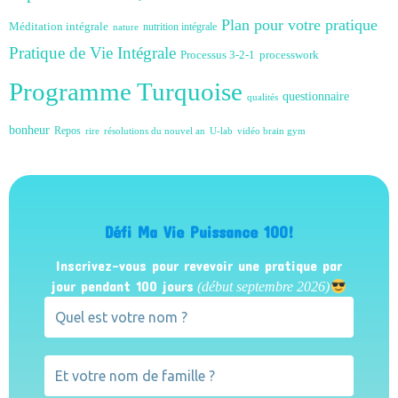
Plan pour votre pratique
Méditation intégrale
nutrition intégrale
nature
Pratique de Vie Intégrale
Processus 3-2-1
processwork
Programme Turquoise
questionnaire
qualités
bonheur
Repos
rire
résolutions du nouvel an
U-lab
vidéo brain gym
Défi Ma Vie Puissance 100!
Inscrivez-vous pour revevoir une pratique par
jour pendant 100 jours
(début septembre 2026)