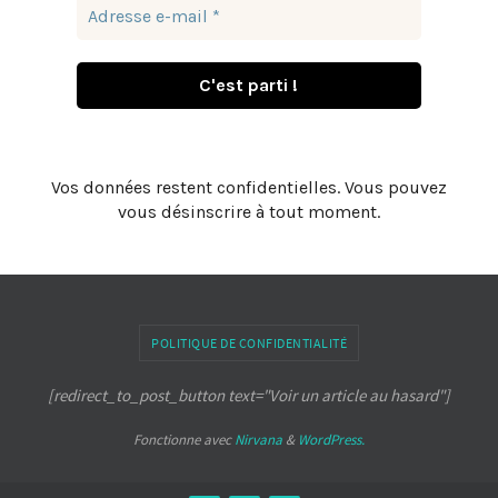
Vos données restent confidentielles. Vous pouvez
vous désinscrire à tout moment.
POLITIQUE DE CONFIDENTIALITÉ
[redirect_to_post_button text="Voir un article au hasard"]
Fonctionne avec
Nirvana
&
WordPress.