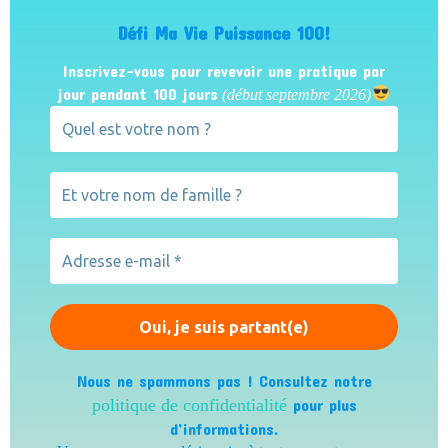
Défi Ma Vie Puissance 100!
Inscrivez-vous pour revevoir une pratique par
jour pendant 100 jours
(début septembre 2026)
Nous ne spammons pas ! Consultez notre
politique de confidentialité
pour plus
d’informations.