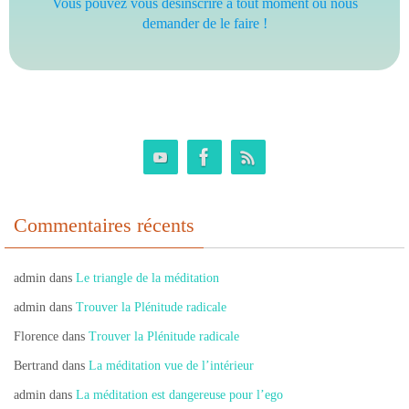
Vous pouvez vous désinscrire à tout moment ou nous
demander de le faire !
Commentaires récents
admin
dans
Le triangle de la méditation
admin
dans
Trouver la Plénitude radicale
Florence
dans
Trouver la Plénitude radicale
Bertrand
dans
La méditation vue de l’intérieur
admin
dans
La méditation est dangereuse pour l’ego