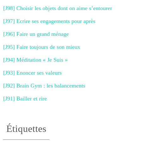
[J98] Choisir les objets dont on aime s’entourer
[J97] Ecrire ses engagements pour après
[J96] Faire un grand ménage
[J95] Faire toujours de son mieux
[J94] Méditation « Je Suis »
[J93] Enoncer ses valeurs
[J92] Brain Gym : les balancements
[J91] Bailler et rire
Étiquettes