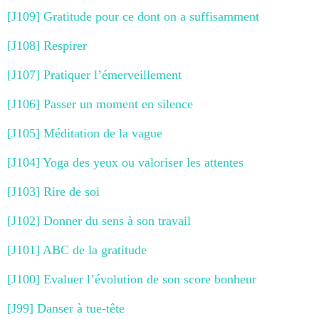
[J109] Gratitude pour ce dont on a suffisamment
[J108] Respirer
[J107] Pratiquer l’émerveillement
[J106] Passer un moment en silence
[J105] Méditation de la vague
[J104] Yoga des yeux ou valoriser les attentes
[J103] Rire de soi
[J102] Donner du sens à son travail
[J101] ABC de la gratitude
[J100] Evaluer l’évolution de son score bonheur
[J99] Danser à tue-tête